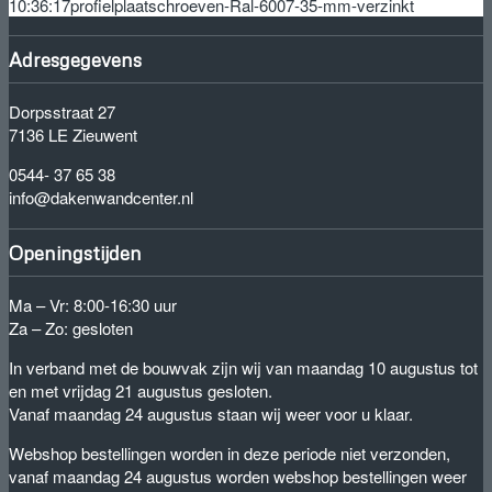
10:36:17
profielplaatschroeven-Ral-6007-35-mm-verzinkt
Adresgegevens
Dorpsstraat 27
7136 LE Zieuwent
0544- 37 65 38
info@dakenwandcenter.nl
Openingstijden
Ma – Vr: 8:00-16:30 uur
Za – Zo: gesloten
In verband met de bouwvak zijn wij van maandag 10 augustus tot
en met vrijdag 21 augustus gesloten.
Vanaf maandag 24 augustus staan wij weer voor u klaar.
Webshop bestellingen worden in deze periode niet verzonden,
vanaf maandag 24 augustus worden webshop bestellingen weer