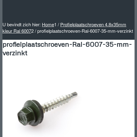
U bevindt zich hier:
Home
1
/
Profielplaatschroeven 4.8x35mm
kleur Ral 6007
2
/
profielplaatschroeven-Ral-6007-35-mm-verzinkt
profielplaatschroeven-Ral-6007-35-mm-
verzinkt