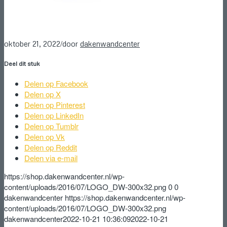
/
oktober 21, 2022
door
dakenwandcenter
Deel dit stuk
Delen op Facebook
Delen op X
Delen op Pinterest
Delen op LinkedIn
Delen op Tumblr
Delen op Vk
Delen op Reddit
Delen via e-mail
https://shop.dakenwandcenter.nl/wp-
content/uploads/2016/07/LOGO_DW-300x32.png
0
0
dakenwandcenter
https://shop.dakenwandcenter.nl/wp-
content/uploads/2016/07/LOGO_DW-300x32.png
dakenwandcenter
2022-10-21 10:36:09
2022-10-21