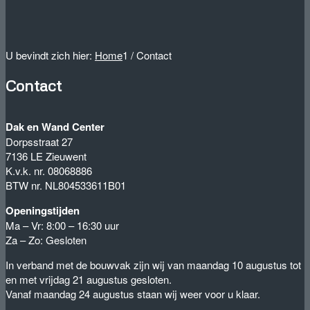
U bevindt zich hier:
Home
1
/
Contact
Contact
Dak en Wand Center
Dorpsstraat 27
7136 LE Zieuwent
K.v.k. nr. 08068886
BTW nr. NL804533611B01
Openingstijden
Ma – Vr: 8:00 – 16:30 uur
Za – Zo: Gesloten
In verband met de bouwvak zijn wij van maandag 10 augustus tot
en met vrijdag 21 augustus gesloten.
Vanaf maandag 24 augustus staan wij weer voor u klaar.