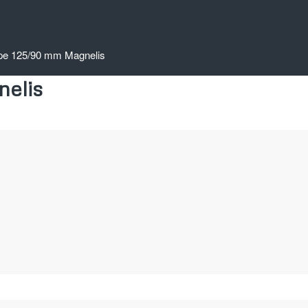
pe 125/90 mm Magnelis
elis