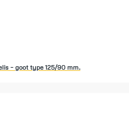
elis – goot type 125/90 mm.