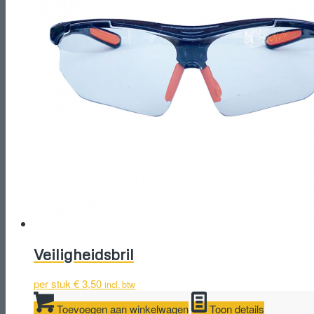
Veiligheidsbril
per stuk
€
3,50
incl. btw
Toevoegen aan winkelwagen
Toon details