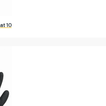
at 10