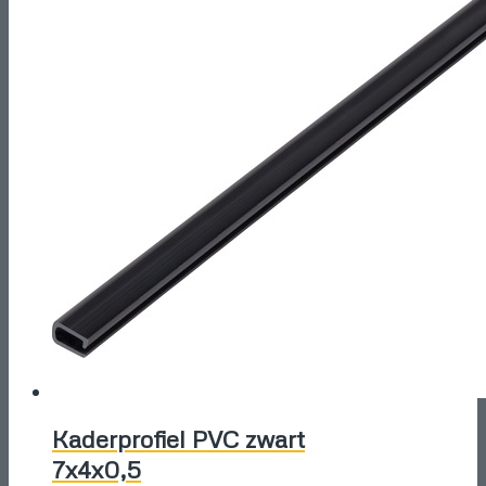
Kaderprofiel PVC zwart
7x4x0,5