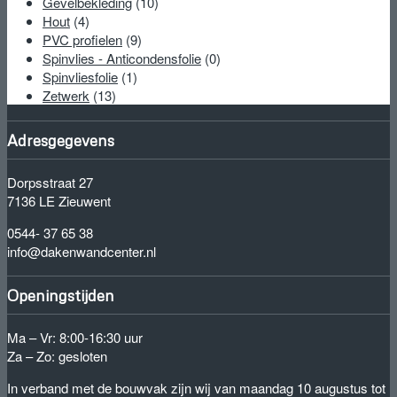
Gevelbekleding
(10)
Hout
(4)
PVC profielen
(9)
Spinvlies - Anticondensfolie
(0)
Spinvliesfolie
(1)
Zetwerk
(13)
Adresgegevens
Dorpsstraat 27
7136 LE Zieuwent
0544- 37 65 38
info@dakenwandcenter.nl
Openingstijden
Ma – Vr: 8:00-16:30 uur
Za – Zo: gesloten
In verband met de bouwvak zijn wij van maandag 10 augustus tot