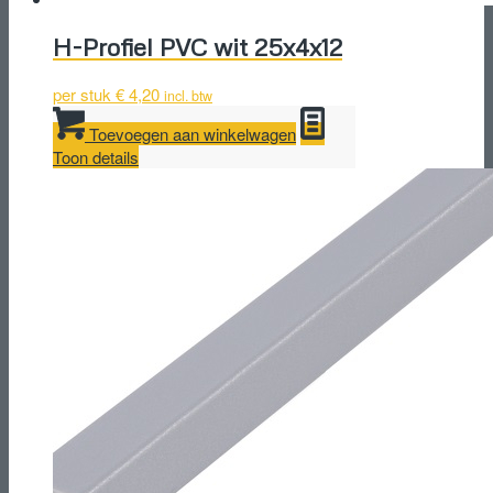
H-Profiel PVC wit 25x4x12
per stuk
€
4,20
incl. btw
Toevoegen aan winkelwagen
Toon details