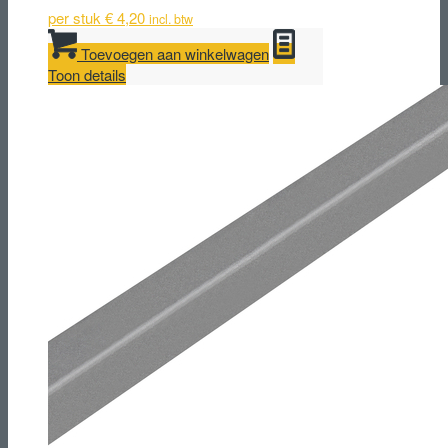
per stuk
€
4,20
incl. btw
Toevoegen aan winkelwagen
Toon details