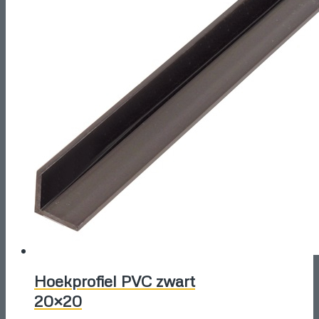
Hoekprofiel PVC zwart
20×20