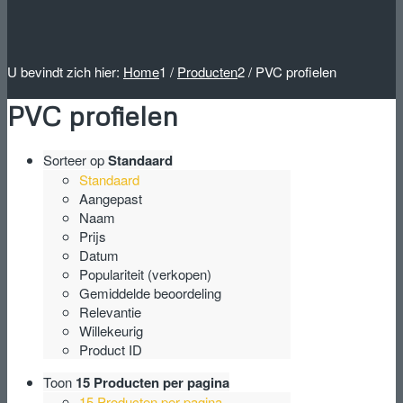
U bevindt zich hier:
Home
1
/
Producten
2
/
PVC profielen
PVC profielen
Sorteer op
Standaard
Standaard
Aangepast
Naam
Prijs
Datum
Populariteit (verkopen)
Gemiddelde beoordeling
Relevantie
Willekeurig
Product ID
Toon
15 Producten per pagina
15 Producten per pagina