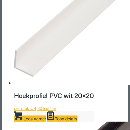
Hoekprofiel PVC wit 20×20
per stuk
€
4,30
incl. btw
Lees verder
Toon details