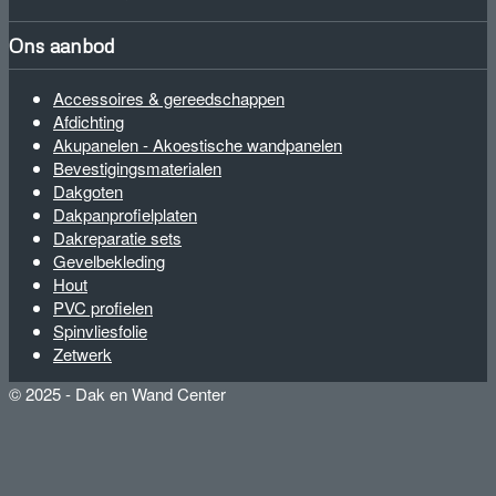
Ons aanbod
Accessoires & gereedschappen
Afdichting
Akupanelen - Akoestische wandpanelen
Bevestigingsmaterialen
Dakgoten
Dakpanprofielplaten
Dakreparatie sets
Gevelbekleding
Hout
PVC profielen
Spinvliesfolie
Zetwerk
© 2025 - Dak en Wand Center