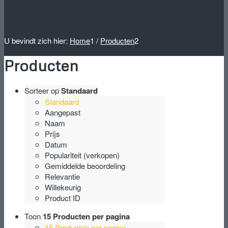
U bevindt zich hier:
Home
1
/
Producten
2
Producten
Sorteer op
Standaard
Standaard
Aangepast
Naam
Prijs
Datum
Populariteit (verkopen)
Gemiddelde beoordeling
Relevantie
Willekeurig
Product ID
Toon
15 Producten per pagina
15 Producten per pagina