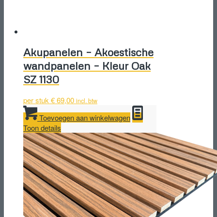
Akupanelen – Akoestische
wandpanelen – Kleur Oak
SZ 1130
per stuk
€
69,00
incl. btw
Toevoegen aan winkelwagen
Toon details