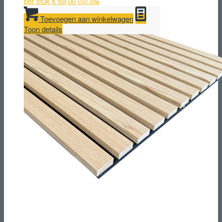
per stuk
€
69,00
incl. btw
Toevoegen aan winkelwagen
Toon details