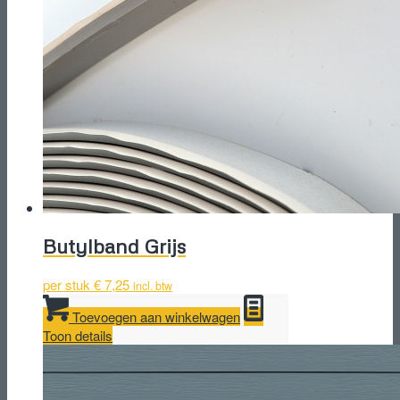
Butylband Grijs
per stuk
€
7,25
incl. btw
Toevoegen aan winkelwagen
Toon details