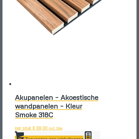
Akupanelen – Akoestische
wandpanelen – Kleur
Smoke 318C
per stuk
€
69,00
incl. btw
Toevoegen aan winkelwagen