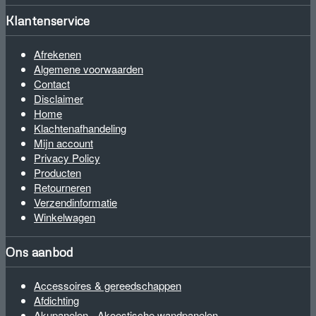
Klantenservice
Afrekenen
Algemene voorwaarden
Contact
Disclaimer
Home
Klachtenafhandeling
Mijn account
Privacy Policy
Producten
Retourneren
Verzendinformatie
Winkelwagen
Ons aanbod
Accessoires & gereedschappen
Afdichting
Akupanelen - Akoestische wandpanelen