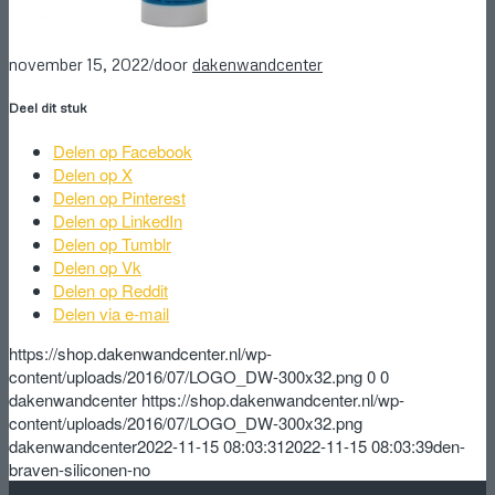
/
november 15, 2022
door
dakenwandcenter
Deel dit stuk
Delen op Facebook
Delen op X
Delen op Pinterest
Delen op LinkedIn
Delen op Tumblr
Delen op Vk
Delen op Reddit
Delen via e-mail
https://shop.dakenwandcenter.nl/wp-
content/uploads/2016/07/LOGO_DW-300x32.png
0
0
dakenwandcenter
https://shop.dakenwandcenter.nl/wp-
content/uploads/2016/07/LOGO_DW-300x32.png
dakenwandcenter
2022-11-15 08:03:31
2022-11-15 08:03:39
den-
braven-siliconen-no