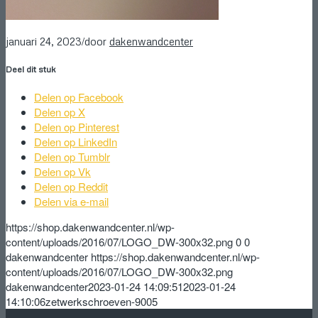
/
januari 24, 2023
door
dakenwandcenter
Deel dit stuk
Delen op Facebook
Delen op X
Delen op Pinterest
Delen op LinkedIn
Delen op Tumblr
Delen op Vk
Delen op Reddit
Delen via e-mail
https://shop.dakenwandcenter.nl/wp-
content/uploads/2016/07/LOGO_DW-300x32.png
0
0
dakenwandcenter
https://shop.dakenwandcenter.nl/wp-
content/uploads/2016/07/LOGO_DW-300x32.png
dakenwandcenter
2023-01-24 14:09:51
2023-01-24
14:10:06
zetwerkschroeven-9005