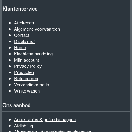
Klantenservice
Afrekenen
Algemene voorwaarden
Contact
Disclaimer
Home
Klachtenafhandeling
Mijn account
Privacy Policy
Producten
Retourneren
Verzendinformatie
Winkelwagen
Ons aanbod
Accessoires & gereedschappen
Afdichting
Akupanelen - Akoestische wandpanelen