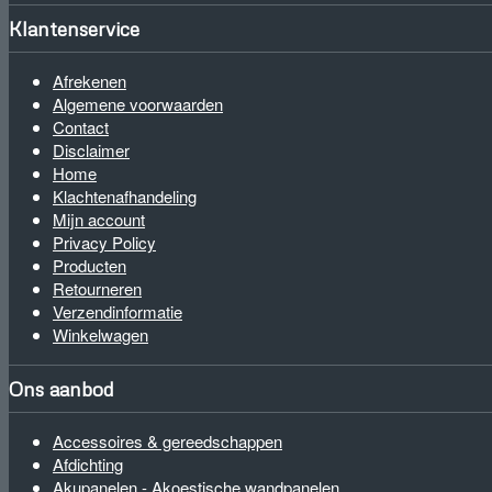
Klantenservice
Afrekenen
Algemene voorwaarden
Contact
Disclaimer
Home
Klachtenafhandeling
Mijn account
Privacy Policy
Producten
Retourneren
Verzendinformatie
Winkelwagen
Ons aanbod
Accessoires & gereedschappen
Afdichting
Akupanelen - Akoestische wandpanelen