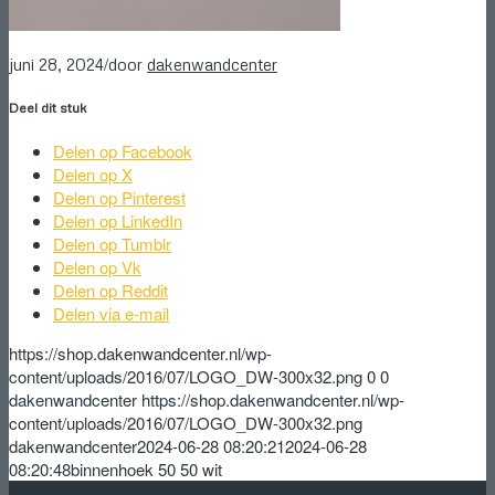
/
juni 28, 2024
door
dakenwandcenter
Deel dit stuk
Delen op Facebook
Delen op X
Delen op Pinterest
Delen op LinkedIn
Delen op Tumblr
Delen op Vk
Delen op Reddit
Delen via e-mail
https://shop.dakenwandcenter.nl/wp-
content/uploads/2016/07/LOGO_DW-300x32.png
0
0
dakenwandcenter
https://shop.dakenwandcenter.nl/wp-
content/uploads/2016/07/LOGO_DW-300x32.png
dakenwandcenter
2024-06-28 08:20:21
2024-06-28
08:20:48
binnenhoek 50 50 wit