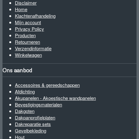
Disclaimer
Home
Klachtenafhandeling
Mijn account
Privacy Policy
Producten
Retourneren
Verzendinformatie
Winkelwagen
Ons aanbod
Accessoires & gereedschappen
Afdichting
Akupanelen - Akoestische wandpanelen
Bevestigingsmaterialen
Dakgoten
Dakpanprofielplaten
Dakreparatie sets
Gevelbekleding
Hout