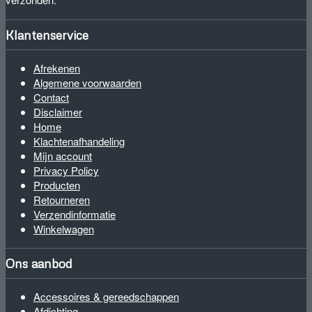
Klantenservice
Afrekenen
Algemene voorwaarden
Contact
Disclaimer
Home
Klachtenafhandeling
Mijn account
Privacy Policy
Producten
Retourneren
Verzendinformatie
Winkelwagen
Ons aanbod
Accessoires & gereedschappen
Afdichting