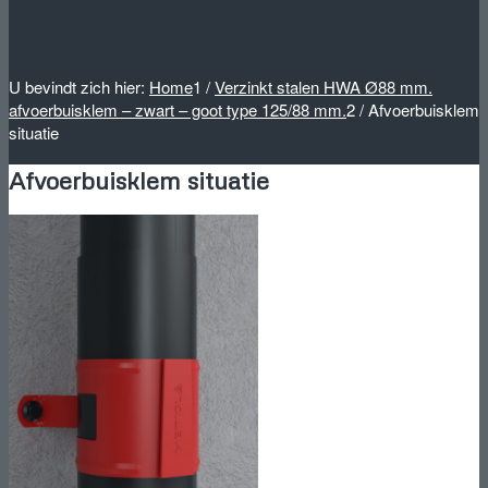
U bevindt zich hier:
Home
1
/
Verzinkt stalen HWA Ø88 mm.
afvoerbuisklem – zwart – goot type 125/88 mm.
2
/
Afvoerbuisklem
situatie
Afvoerbuisklem situatie