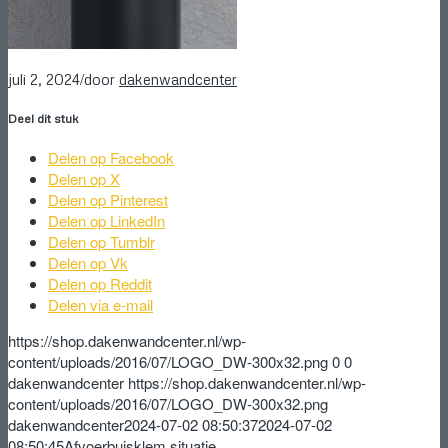
/
juli 2, 2024
door
dakenwandcenter
Deel dit stuk
Delen op Facebook
Delen op X
Delen op Pinterest
Delen op LinkedIn
Delen op Tumblr
Delen op Vk
Delen op Reddit
Delen via e-mail
https://shop.dakenwandcenter.nl/wp-
content/uploads/2016/07/LOGO_DW-300x32.png
0
0
dakenwandcenter
https://shop.dakenwandcenter.nl/wp-
content/uploads/2016/07/LOGO_DW-300x32.png
dakenwandcenter
2024-07-02 08:50:37
2024-07-02
08:50:45
Afvoerbuisklem situatie