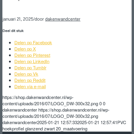
/
januari 21, 2025
door
dakenwandcenter
Deel dit stuk
Delen op Facebook
Delen op X
Delen op Pinterest
Delen op LinkedIn
Delen op Tumblr
Delen op Vk
Delen op Reddit
Delen via e-mail
https://shop.dakenwandcenter.nl/wp-
content/uploads/2016/07/LOGO_DW-300x32.png
0
0
dakenwandcenter
https://shop.dakenwandcenter.nl/wp-
content/uploads/2016/07/LOGO_DW-300x32.png
dakenwandcenter
2025-01-21 12:57:33
2025-01-21 12:57:41
PVC
hoekprofiel glanzend zwart 20_maatvoering