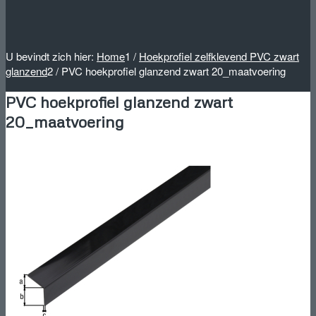
U bevindt zich hier:
Home
1
/
Hoekprofiel zelfklevend PVC zwart
glanzend
2
/
PVC hoekprofiel glanzend zwart 20_maatvoering
PVC hoekprofiel glanzend zwart
20_maatvoering