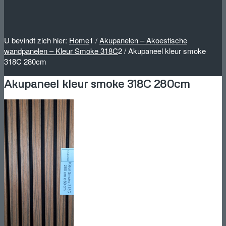
U bevindt zich hier:
Home
1
/
Akupanelen – Akoestische
wandpanelen – Kleur Smoke 318C
2
/
Akupaneel kleur smoke
318C 280cm
Akupaneel kleur smoke 318C 280cm