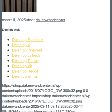
/
maart 11, 2025
door
dakenwandcenter
Deel dit stuk
Delen op Facebook
Delen op X
Delen op Pinterest
Delen op LinkedIn
Delen op Tumblr
Delen op Vk
Delen op Reddit
Delen via e-mail
https://shop.dakenwandcenter.nl/wp-
content/uploads/2016/07/LOGO_DW-300x32.png
0
0
dakenwandcenter
https://shop.dakenwandcenter.nl/wp-
content/uploads/2016/07/LOGO_DW-300x32.png
dakenwandcenter
2025-03-11 08:18:26
2025-03-11
08:18:34
Akupaneel kleur smoke 318C 280cm