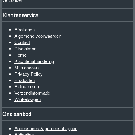
Klantenservice
Afrekenen
Algemene voorwaarden
Contact
Disclaimer
Home
Klachtenafhandeling
Mijn account
Privacy Policy
Producten
Retourneren
Verzendinformatie
Winkelwagen
Ons aanbod
Accessoires & gereedschappen
Afdichting