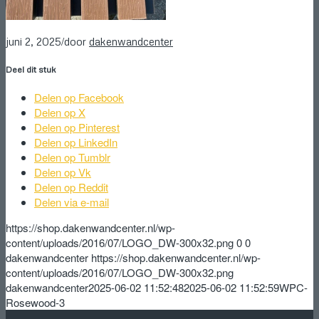
/
juni 2, 2025
door
dakenwandcenter
Deel dit stuk
Delen op Facebook
Delen op X
Delen op Pinterest
Delen op LinkedIn
Delen op Tumblr
Delen op Vk
Delen op Reddit
Delen via e-mail
https://shop.dakenwandcenter.nl/wp-
content/uploads/2016/07/LOGO_DW-300x32.png
0
0
dakenwandcenter
https://shop.dakenwandcenter.nl/wp-
content/uploads/2016/07/LOGO_DW-300x32.png
dakenwandcenter
2025-06-02 11:52:48
2025-06-02 11:52:59
WPC-
Rosewood-3