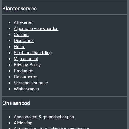
Klantenservice
Afrekenen
Algemene voorwaarden
Contact
Disclaimer
Home
Klachtenafhandeling
Mijn account
Privacy Policy
Producten
Retourneren
Verzendinformatie
Winkelwagen
Ons aanbod
Accessoires & gereedschappen
Afdichting
Akupanelen - Akoestische wandpanelen