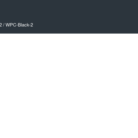
2
/
WPC-Black-2