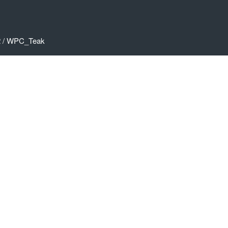
2
/
WPC_Teak