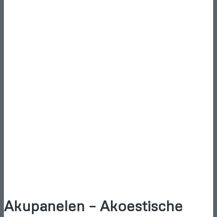
Akupanelen – Akoestische