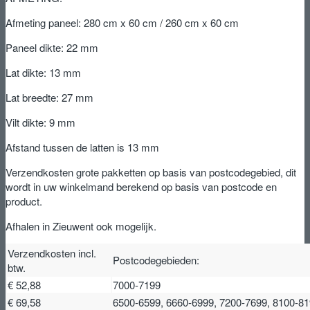
Afmeting paneel: 280 cm x 60 cm / 260 cm x 60 cm
Paneel dikte: 22 mm
Lat dikte: 13 mm
Lat breedte: 27 mm
Vilt dikte: 9 mm
Afstand tussen de latten is 13 mm
Verzendkosten grote pakketten op basis van postcodegebied, dit
wordt in uw winkelmand berekend op basis van postcode en
product.
Afhalen in Zieuwent ook mogelijk.
Verzendkosten incl.
Postcodegebieden:
btw.
€ 52,88
7000-7199
€ 69,58
6500-6599, 6660-6999, 7200-7699, 8100-8