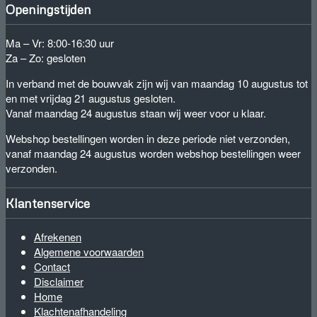
de
Openingstijden
productpagina
Ma – Vr: 8:00-16:30 uur
Za – Zo: gesloten
In verband met de bouwvak zijn wij van maandag 10 augustus tot
en met vrijdag 21 augustus gesloten.
Vanaf maandag 24 augustus staan wij weer voor u klaar.
Webshop bestellingen worden in deze periode niet verzonden,
vanaf maandag 24 augustus worden webshop bestellingen weer
verzonden.
Klantenservice
Afrekenen
Algemene voorwaarden
Contact
Disclaimer
Home
Klachtenafhandeling