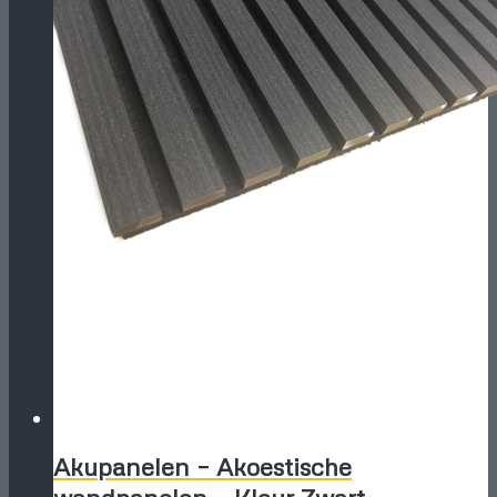
Akupanelen – Akoestische
wandpanelen – Kleur Zwart