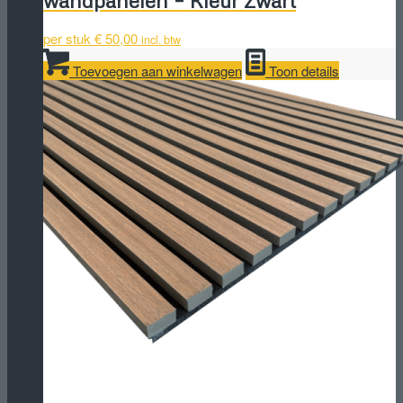
per stuk
€
50,00
incl. btw
Toevoegen aan winkelwagen
Toon details