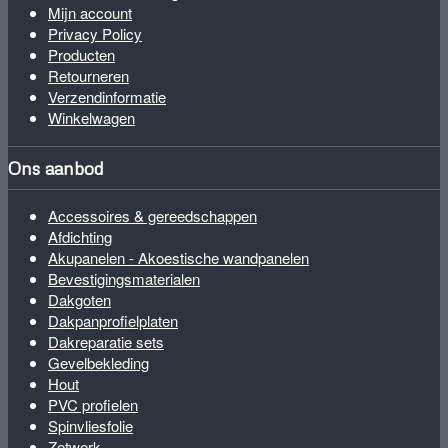
Mijn account
Privacy Policy
Producten
Retourneren
Verzendinformatie
Winkelwagen
Ons aanbod
Accessoires & gereedschappen
Afdichting
Akupanelen - Akoestische wandpanelen
Bevestigingsmaterialen
Dakgoten
Dakpanprofielplaten
Dakreparatie sets
Gevelbekleding
Hout
PVC profielen
Spinvliesfolie
Zetwerk