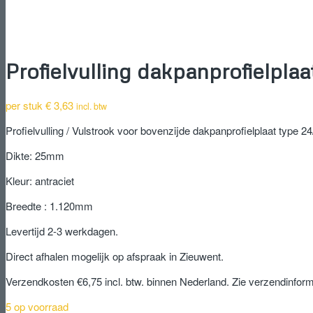
Profielvulling dakpanprofielplaa
per stuk
€
3,63
incl. btw
Profielvulling / Vulstrook voor bovenzijde dakpanprofielplaat type 2
Dikte: 25mm
Kleur: antraciet
Breedte : 1.120mm
Levertijd 2-3 werkdagen.
Direct afhalen mogelijk op afspraak in Zieuwent.
Verzendkosten €6,75 incl. btw. binnen Nederland. Zie verzendinform
5 op voorraad