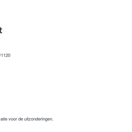
t
4/1120
atie voor de uitzonderingen.