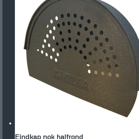
Eindkap nok halfrond