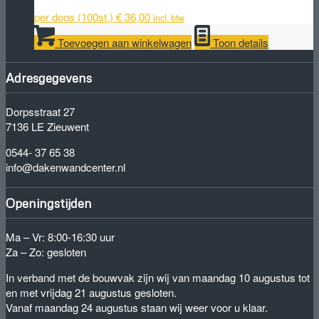
per doos (100st.)
€
36,00
incl. btw
Toevoegen aan winkelwagen
Toon details
Adresgegevens
Dorpsstraat 27
7136 LE Zieuwent
0544- 37 65 38
info@dakenwandcenter.nl
Openingstijden
Ma – Vr: 8:00-16:30 uur
Za – Zo: gesloten
In verband met de bouwvak zijn wij van maandag 10 augustus tot
en met vrijdag 21 augustus gesloten.
Vanaf maandag 24 augustus staan wij weer voor u klaar.