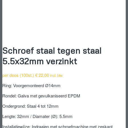
Schroef staal tegen staal
5.5x32mm verzinkt
per doos (100st.)
€
22,00
incl. btw
Ring: Voorgemonteerd Ø14mm
Rondel: Galva met gevulkaniseerd EPDM
Ondergrond: Staal 4 tot 12mm
Lengte: 32mm / Diamater (Ø): 5.5mm
Installatiewijze: Indraaien met schroefmachine met zeskant