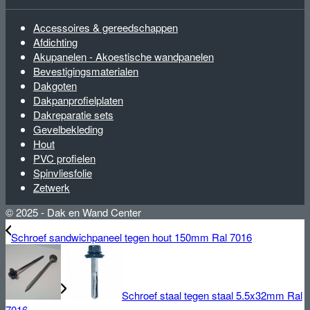
Accessoires & gereedschappen
Afdichting
Akupanelen - Akoestische wandpanelen
Bevestigingsmaterialen
Dakgoten
Dakpanprofielplaten
Dakreparatie sets
Gevelbekleding
Hout
PVC profielen
Spinvliesfolie
Zetwerk
© 2025 - Dak en Wand Center
Schroef sandwichpaneel tegen hout 150mm Ral 7016
Schroef staal tegen staal 5.5x32mm Ral
7016