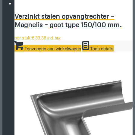
Verzinkt stalen opvangtrechter –
Magnelis – goot type 150/100 mm.
per stuk
€
33,38
incl. btw
Toevoegen aan winkelwagen
Toon details