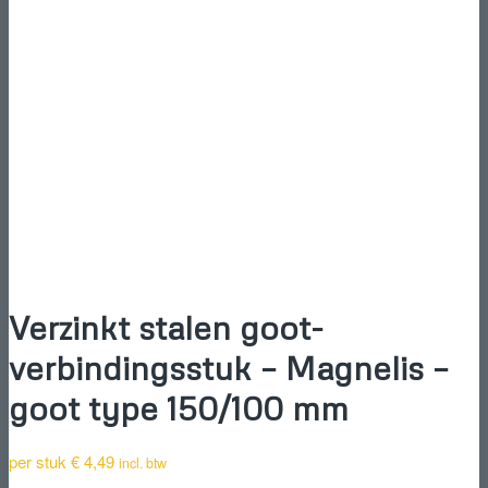
Verzinkt stalen goot-
verbindingsstuk – Magnelis –
goot type 150/100 mm
per stuk
€
4,49
incl. btw