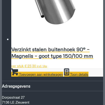
Verzinkt stalen buitenhoek 90° –
Magnelis – goot type 150/100 mm
per stuk
€
23,30
incl. btw
Toevoegen aan winkelwagen
Toon details
Adresgegevens
Dorpsstraat 27
7136 LE Zieuwent