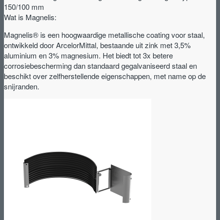
150/100
150/100 mm
mm
Wat is Magnelis:
aantal
Magnelis® is een hoogwaardige metallische coating voor staal,
ontwikkeld door ArcelorMittal, bestaande uit zink met 3,5%
aluminium en 3% magnesium. Het biedt tot 3x betere
corrosiebescherming dan standaard gegalvaniseerd staal en
beschikt over zelfherstellende eigenschappen, met name op de
snijranden.