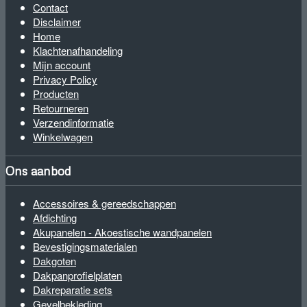
Contact
Disclaimer
Home
Klachtenafhandeling
Mijn account
Privacy Policy
Producten
Retourneren
Verzendinformatie
Winkelwagen
Ons aanbod
Accessoires & gereedschappen
Afdichting
Akupanelen - Akoestische wandpanelen
Bevestigingsmaterialen
Dakgoten
Dakpanprofielplaten
Dakreparatie sets
Gevelbekleding