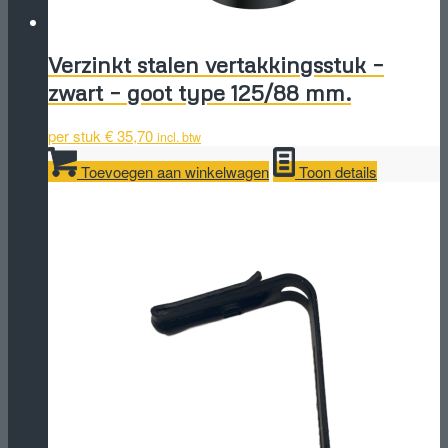
Verzinkt stalen vertakkingsstuk –
zwart – goot type 125/88 mm.
per stuk
€
35,70
incl. btw
Toevoegen aan winkelwagen
Toon details