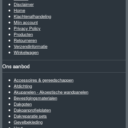
Disclaimer
Home
Klachtenafhandeling
Mijn account
Privacy Policy
Producten
Retourneren
Verzendinformatie
Winkelwagen
Ons aanbod
Accessoires & gereedschappen
Afdichting
Akupanelen - Akoestische wandpanelen
Bevestigingsmaterialen
Dakgoten
Dakpanprofielplaten
Dakreparatie sets
Gevelbekleding
Hout