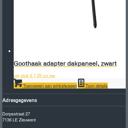
Goothaak adapter dakpaneel, zwart
per stuk
€
7,25
incl. btw
Toevoegen aan winkelwagen
Toon details
Adresgegevens
Dorpsstraat 27
7136 LE Zieuwent