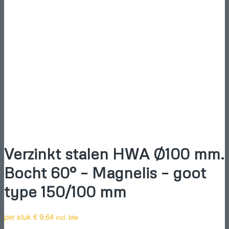
Verzinkt stalen HWA Ø100 mm.
Bocht 60° – Magnelis – goot
type 150/100 mm
per stuk
€
9,64
incl. btw