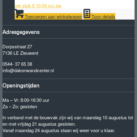
per stuk
€
10,04
incl. btw
Toevoegen aan winkelwagen
Toon details
Adresgegevens
Dorpsstraat 27
7136 LE Zieuwent
0544- 37 65 38
info@dakenwandcenter.nl
Openingstijden
Ma – Vr: 8:00-16:30 uur
Za – Zo: gesloten
In verband met de bouwvak zijn wij van maandag 10 augustus tot
en met vrijdag 21 augustus gesloten.
Vanaf maandag 24 augustus staan wij weer voor u klaar.