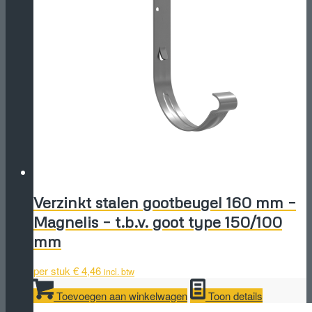
Verzinkt stalen gootbeugel 160 mm –
Magnelis – t.b.v. goot type 150/100
mm
per stuk
€
4,46
incl. btw
Toevoegen aan winkelwagen
Toon details