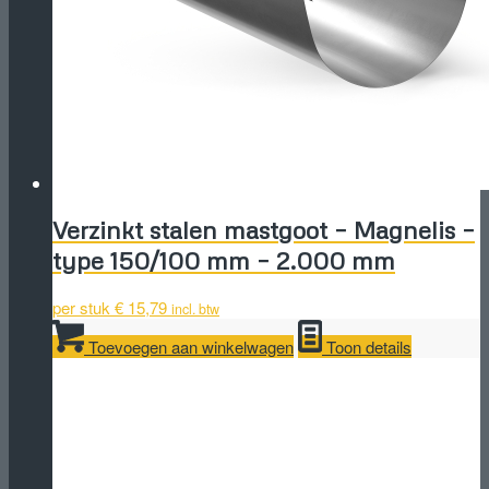
Verzinkt stalen mastgoot – Magnelis –
type 150/100 mm – 2.000 mm
per stuk
€
15,79
incl. btw
Toevoegen aan winkelwagen
Toon details