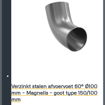
Verzinkt stalen afvoervoet 60° Ø100
mm – Magnelis – goot type 150/100
mm