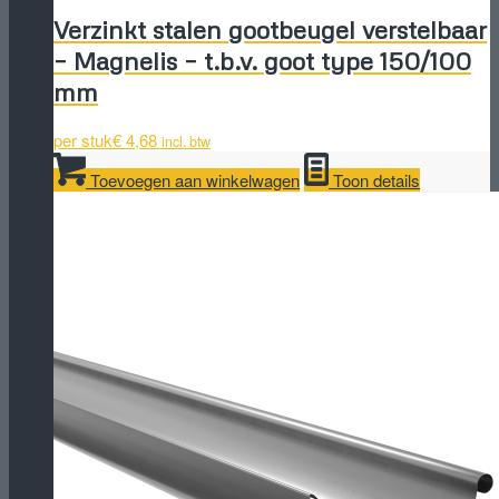
Verzinkt stalen gootbeugel verstelbaar
– Magnelis – t.b.v. goot type 150/100
mm
per stuk
€
4,68
incl. btw
Toevoegen aan winkelwagen
Toon details