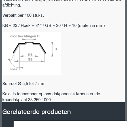
afdichting.
Verpakt per 100 stuks.
KB = 23 / Hoek = 31° / GB = 30 / H = 10 (maten in mm)
Schroef Ø 5,5 tot 7 mm
Kalot is toepasbaar op ons dakpaneel 4 kroons en de
kouddakplaat 33.250.1000
Gerelateerde producten