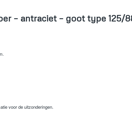
voer – antraciet – goot type 125/
mm.
atie voor de uitzonderingen.