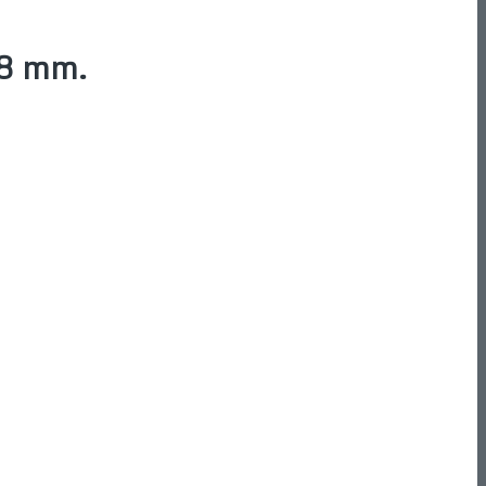
88 mm.