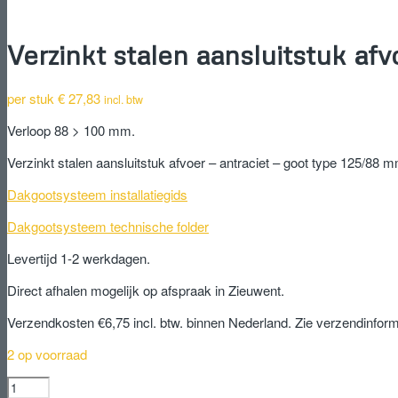
Verzinkt stalen aansluitstuk af
per stuk
€
27,83
incl. btw
Verloop 88 > 100 mm.
Verzinkt stalen aansluitstuk afvoer – antraciet – goot type 125/88 
Dakgootsysteem installatiegids
Dakgootsysteem technische folder
Levertijd 1-2 werkdagen.
Direct afhalen mogelijk op afspraak in Zieuwent.
Verzendkosten €6,75 incl. btw. binnen Nederland. Zie verzendinform
2 op voorraad
Verzinkt