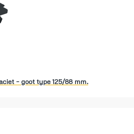
aciet – goot type 125/88 mm.