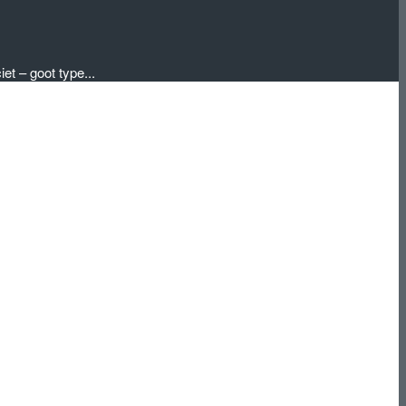
et – goot type...