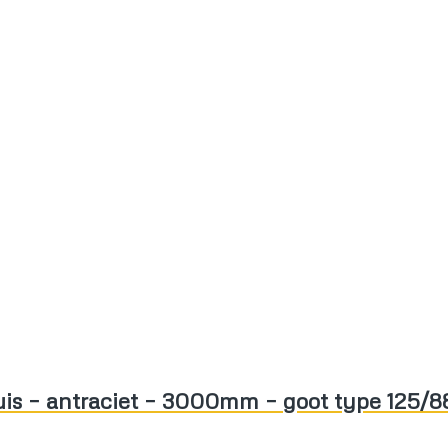
is – antraciet – 3000mm – goot type 125/