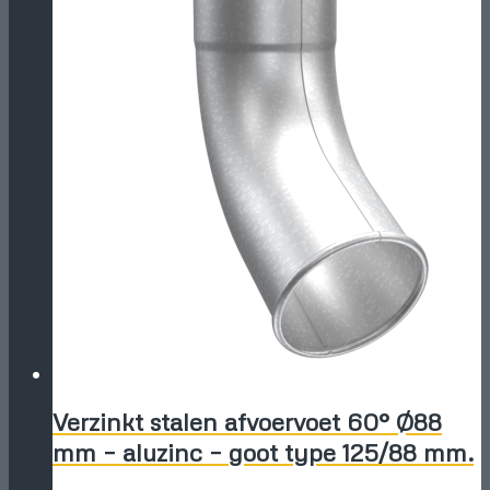
Verzinkt stalen afvoervoet 60° Ø88
mm – aluzinc – goot type 125/88 mm.