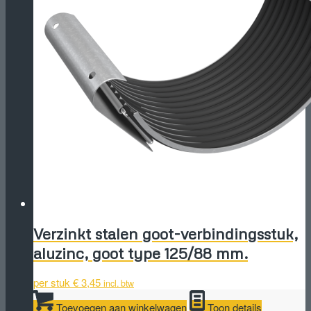
Verzinkt stalen goot-verbindingsstuk,
aluzinc, goot type 125/88 mm.
per stuk
€
3,45
incl. btw
Toevoegen aan winkelwagen
Toon details