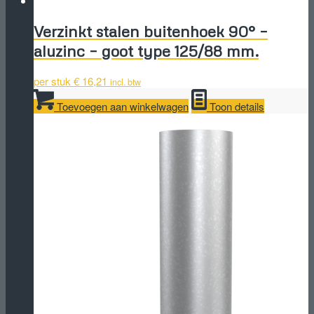
Verzinkt stalen buitenhoek 90° –
aluzinc – goot type 125/88 mm.
per stuk
€
16,21
incl. btw
Toevoegen aan winkelwagen
Toon details