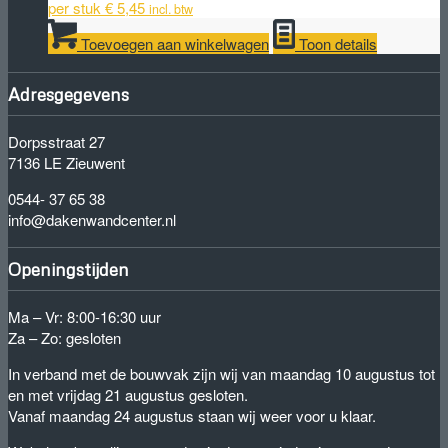
per stuk
€
5,45
incl. btw
Toevoegen aan winkelwagen
Toon details
Adresgegevens
Dorpsstraat 27
7136 LE Zieuwent
0544- 37 65 38
info@dakenwandcenter.nl
Openingstijden
Ma – Vr: 8:00-16:30 uur
Za – Zo: gesloten
In verband met de bouwvak zijn wij van maandag 10 augustus tot
en met vrijdag 21 augustus gesloten.
Vanaf maandag 24 augustus staan wij weer voor u klaar.