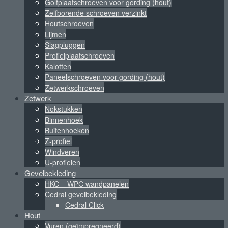
Golfplaatschroeven voor gording (hout)
Zelfborende schroeven verzinkt
Houtschroeven
Lijmen
Slagpluggen
Profielplaatschroeven
Kalotten
Paneelschroeven voor gording (hout)
Zetwerkschroeven
Zetwerk
Nokstukken
Binnenhoek
Buitenhoeken
Z-profiel
Windveren
U-profielen
Gevelbekleding
HKC – WPC wandpanelen
Cedral gevelbekleding
Cedral Click
Hout
Vuren (geïmpregneerd)