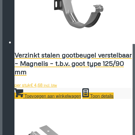
Verzinkt stalen gootbeugel verstelbaar
– Magnelis – t.b.v. goot type 125/90
mm
per stuk
€
4,68
incl. btw
Toevoegen aan winkelwagen
Toon details