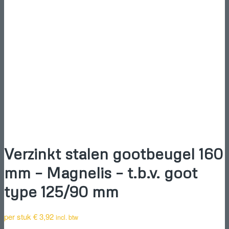
Verzinkt stalen gootbeugel 160
mm – Magnelis – t.b.v. goot
type 125/90 mm
per stuk
€
3,92
incl. btw