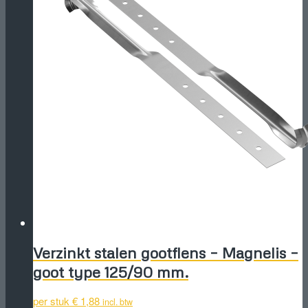
Verzinkt stalen gootflens – Magnelis –
goot type 125/90 mm.
per stuk
€
1,88
incl. btw