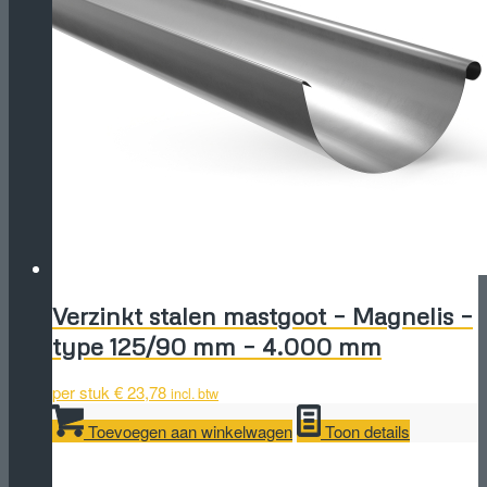
Verzinkt stalen mastgoot – Magnelis –
type 125/90 mm – 4.000 mm
per stuk
€
23,78
incl. btw
Toevoegen aan winkelwagen
Toon details