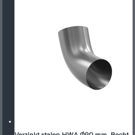
Verzinkt stalen HWA Ø90 mm. Bocht