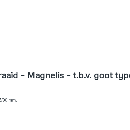
aaid – Magnelis – t.b.v. goot t
25/90 mm.