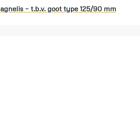
agnelis – t.b.v. goot type 125/90 mm