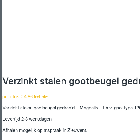
Verzinkt stalen gootbeugel gedr
per stuk
€
4,86
incl. btw
Verzinkt stalen gootbeugel gedraaid – Magnelis – t.b.v. goot type 1
Levertijd 2-3 werkdagen.
Afhalen mogelijk op afspraak in Zieuwent.