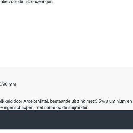
atie voor de uitzonderingen.
125/90 mm
wikkeld door ArcelorMittal, bestaande uit zink met 3,5% aluminium e
nde eigenschappen, met name op de snijranden.