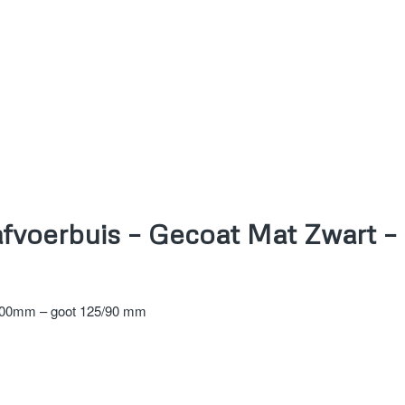
afvoerbuis – Gecoat Mat Zwart 
3000mm – goot 125/90 mm