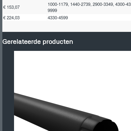
1000-1179, 1440-2739, 2900-3349, 4300-43
€ 153,07
9999
€ 224,03
4330-4599
Gerelateerde producten