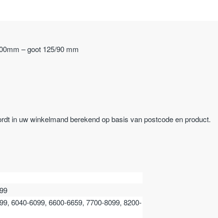
3000mm – goot 125/90 mm
ordt in uw winkelmand berekend op basis van postcode en product.
199
99, 6040-6099, 6600-6659, 7700-8099, 8200-