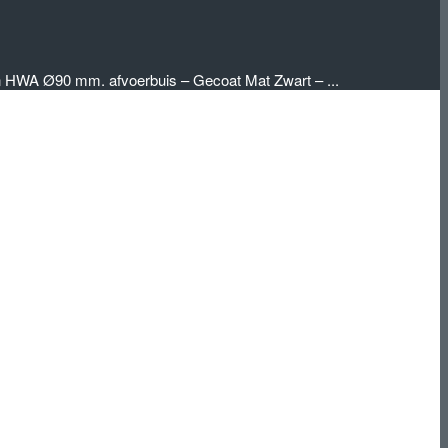
en HWA Ø90 mm. afvoerbuis – Gecoat Mat Zwart – ...