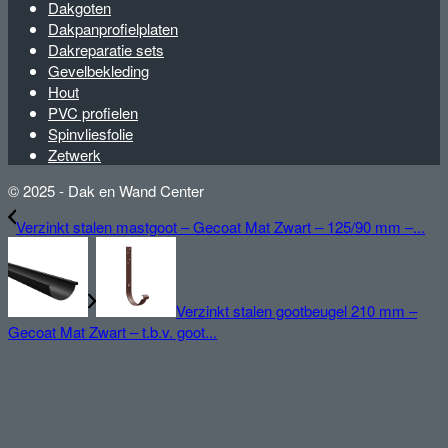
Dakgoten
Dakpanprofielplaten
Dakreparatie sets
Gevelbekleding
Hout
PVC profielen
Spinvliesfolie
Zetwerk
© 2025 - Dak en Wand Center
Verzinkt stalen mastgoot – Gecoat Mat Zwart – 125/90 mm –...
Verzinkt stalen gootbeugel 210 mm –
Gecoat Mat Zwart – t.b.v. goot...