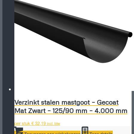
Verzinkt stalen mastgoot – Gecoat
Mat Zwart – 125/90 mm – 4.000 mm
per stuk
€
32,19
incl. btw
Toevoegen aan winkelwagen
Toon details