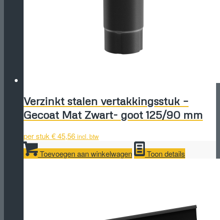
Verzinkt stalen vertakkingsstuk –
Gecoat Mat Zwart- goot 125/90 mm
per stuk
€
45,56
incl. btw
Toevoegen aan winkelwagen
Toon details