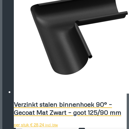
Verzinkt stalen binnenhoek 90° –
Gecoat Mat Zwart – goot 125/90 mm
per stuk
€
28,24
incl. btw