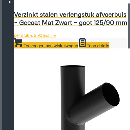
Verzinkt stalen verlengstuk afvoerbuis
– Gecoat Mat Zwart – goot 125/90 mm
per stuk
€
9,90
incl. btw
Toevoegen aan winkelwagen
Toon details