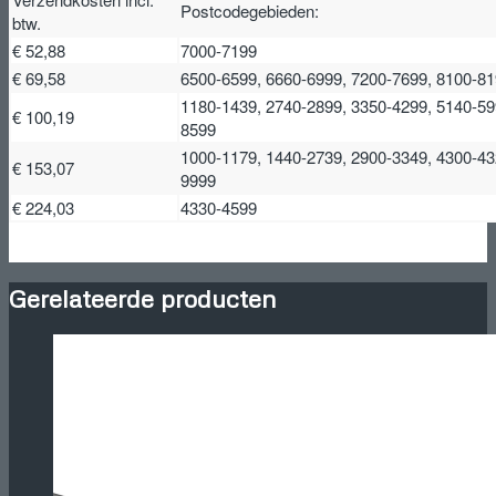
Postcodegebieden:
btw.
€ 52,88
7000-7199
€ 69,58
6500-6599, 6660-6999, 7200-7699, 8100-8
1180-1439, 2740-2899, 3350-4299, 5140-59
€ 100,19
8599
1000-1179, 1440-2739, 2900-3349, 4300-43
€ 153,07
9999
€ 224,03
4330-4599
Gerelateerde producten