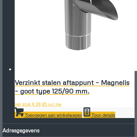
Verzinkt stalen aftappunt – Magnelis
– goot type 125/90 mm.
per stuk
€
28,85
incl. btw
Toevoegen aan winkelwagen
Toon details
Adresgegevens