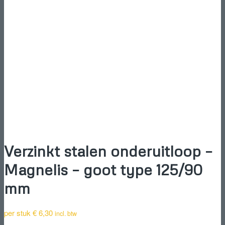
Verzinkt stalen onderuitloop –
Magnelis – goot type 125/90
mm
per stuk
€
6,30
incl. btw