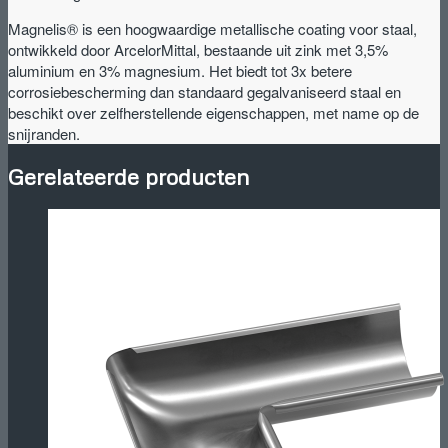
aantal
Magnelis® is een hoogwaardige metallische coating voor staal,
ontwikkeld door ArcelorMittal, bestaande uit zink met 3,5%
aluminium en 3% magnesium. Het biedt tot 3x betere
corrosiebescherming dan standaard gegalvaniseerd staal en
beschikt over zelfherstellende eigenschappen, met name op de
snijranden.
Gerelateerde producten