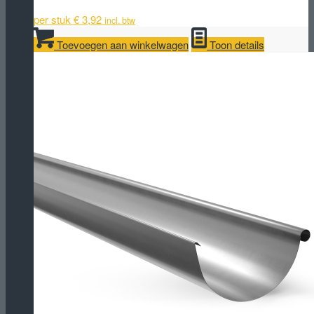
per stuk
€
3,92
incl. btw
Toevoegen aan winkelwagen
Toon details