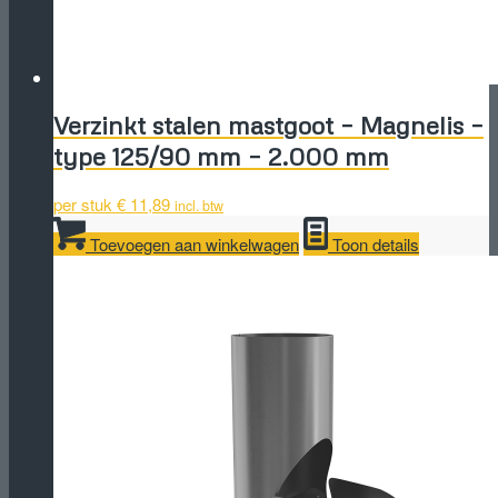
Verzinkt stalen mastgoot – Magnelis –
type 125/90 mm – 2.000 mm
per stuk
€
11,89
incl. btw
Toevoegen aan winkelwagen
Toon details