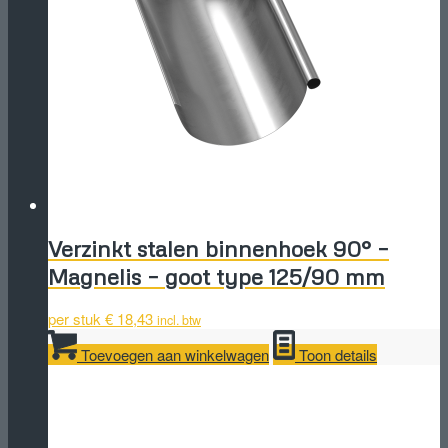
Verzinkt stalen binnenhoek 90° –
Magnelis – goot type 125/90 mm
per stuk
€
18,43
incl. btw
Toevoegen aan winkelwagen
Toon details