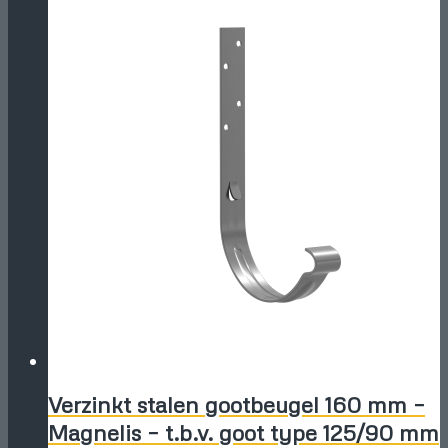
Verzinkt stalen gootbeugel 160 mm –
Magnelis – t.b.v. goot type 125/90 mm