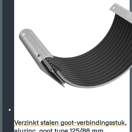
Verzinkt stalen goot-verbindingsstuk,
aluzinc, goot type 125/88 mm.